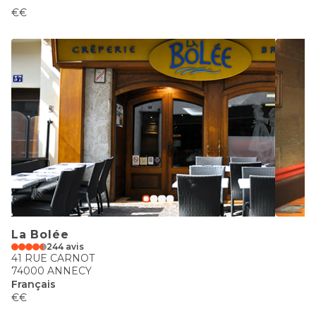
€€
La Bolée
244 avis
41 RUE CARNOT
74000 ANNECY
Français
€€