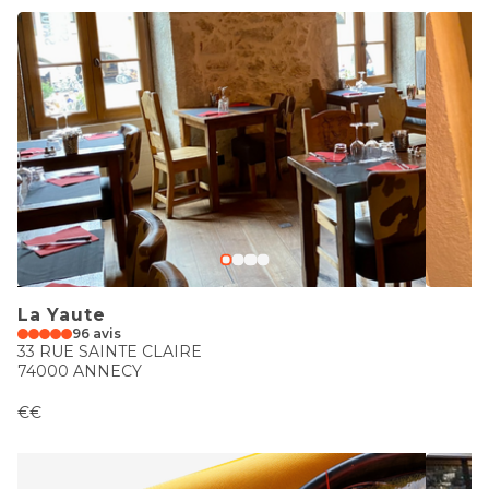
La Yaute
96 avis
33 RUE SAINTE CLAIRE
74000 ANNECY
€€