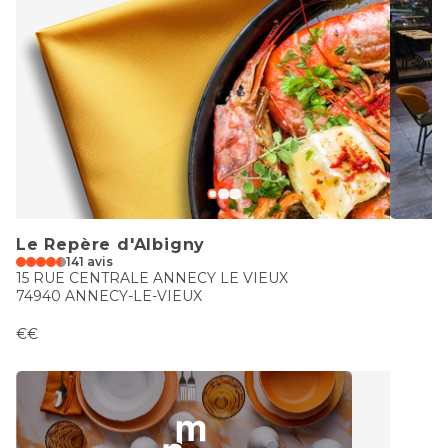
Le Repère d'Albigny
141 avis
15 RUE CENTRALE ANNECY LE VIEUX
74940 ANNECY-LE-VIEUX
€€