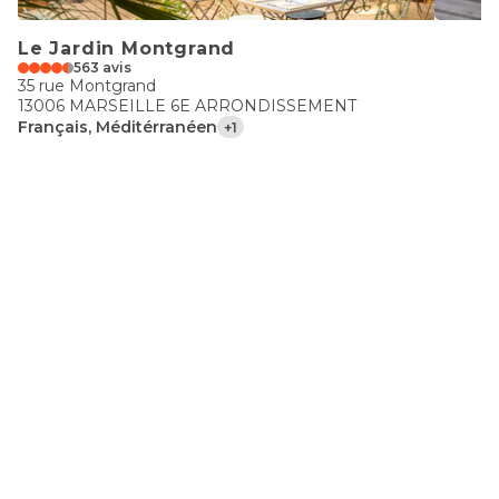
Le Jardin Montgrand
563 avis
35 rue Montgrand
13006 MARSEILLE 6E ARRONDISSEMENT
Français, Méditérranéen
+1
€€
Ô Minots