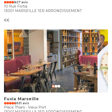
27 avis
10 Rue Fortia
13001 MARSEILLE 1ER ARRONDISSEMENT
€€
Fuxia Marseille
631 avis
Place Thiars - Vieux Port
13001 MARSEILLE 1ER ARRONDISSEMENT