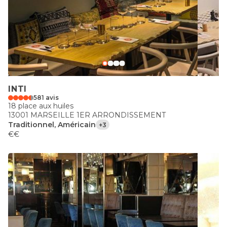
INTI
581 avis
18 place aux huiles
13001 MARSEILLE 1ER ARRONDISSEMENT
Traditionnel, Américain
+3
€€