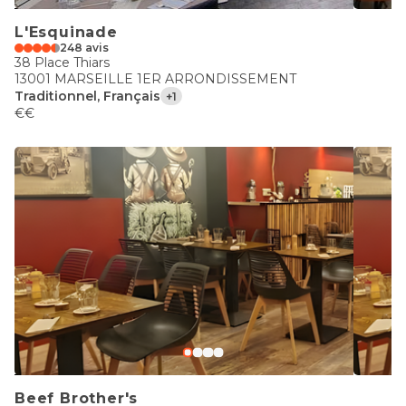
L'Esquinade
248 avis
38 Place Thiars
13001 MARSEILLE 1ER ARRONDISSEMENT
Traditionnel, Français
+1
€€
Beef Brother's