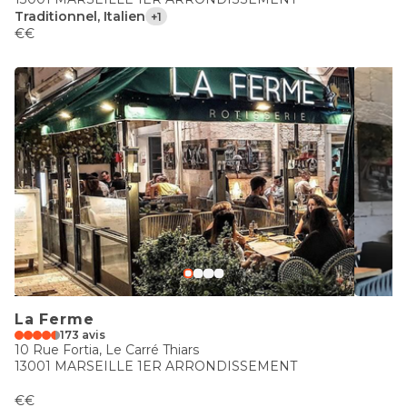
Traditionnel, Italien
+1
€€
La Ferme
173 avis
10 Rue Fortia, Le Carré Thiars
13001 MARSEILLE 1ER ARRONDISSEMENT
€€