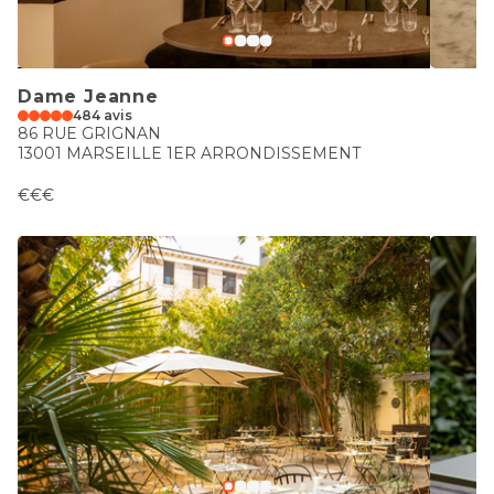
Dame Jeanne
484 avis
86 RUE GRIGNAN
13001 MARSEILLE 1ER ARRONDISSEMENT
€€€