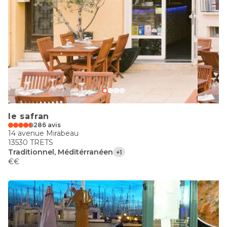
le safran
286 avis
14 avenue Mirabeau
13530 TRETS
Traditionnel, Méditérranéen
+1
€€