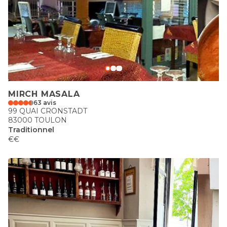
MIRCH MASALA
63 avis
99 QUAI CRONSTADT
83000 TOULON
Traditionnel
€€