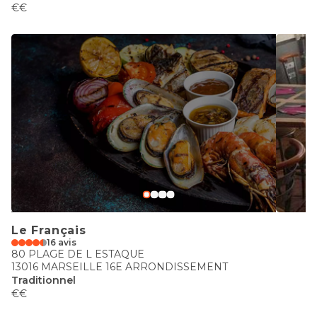
€€
Le Français
16 avis
80 PLAGE DE L ESTAQUE
13016 MARSEILLE 16E ARRONDISSEMENT
Traditionnel
€€