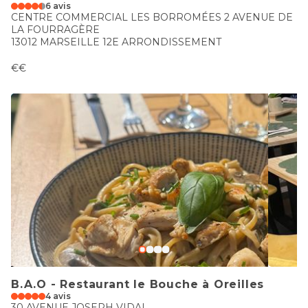
6 avis
CENTRE COMMERCIAL LES BORROMÉES 2 AVENUE DE
LA FOURRAGÈRE
13012 MARSEILLE 12E ARRONDISSEMENT
€€
B.A.O - Restaurant le Bouche à Oreilles
4 avis
30 AVENUE JOSEPH VIDAL