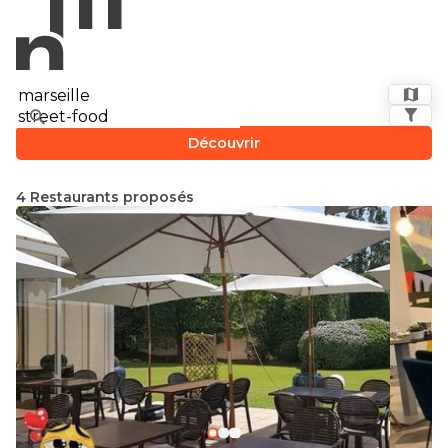
Découvrir
4 Restaurants proposés