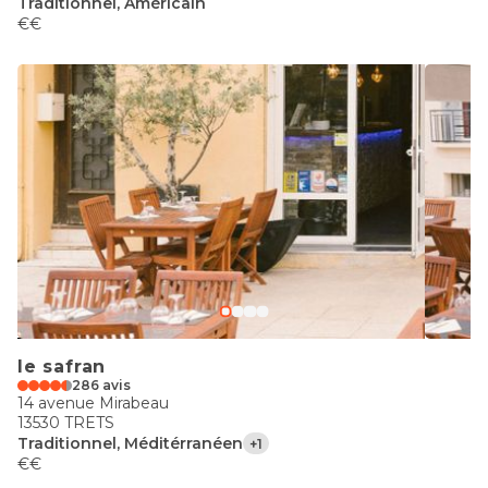
Traditionnel, Américain
€€
le safran
286 avis
14 avenue Mirabeau
13530 TRETS
Traditionnel, Méditérranéen
+1
€€