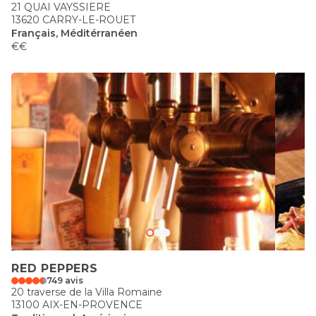
21 QUAI VAYSSIERE
13620 CARRY-LE-ROUET
Français, Méditérranéen
€€
RED PEPPERS
749 avis
20 traverse de la Villa Romaine
13100 AIX-EN-PROVENCE