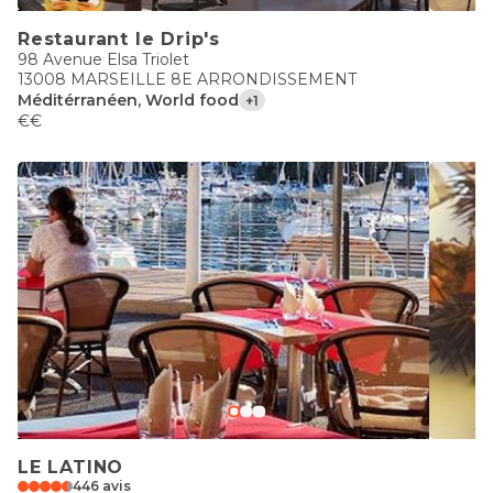
Restaurant le Drip's
98 Avenue Elsa Triolet
13008 MARSEILLE 8E ARRONDISSEMENT
Méditérranéen, World food
+1
€€
LE LATINO
446 avis